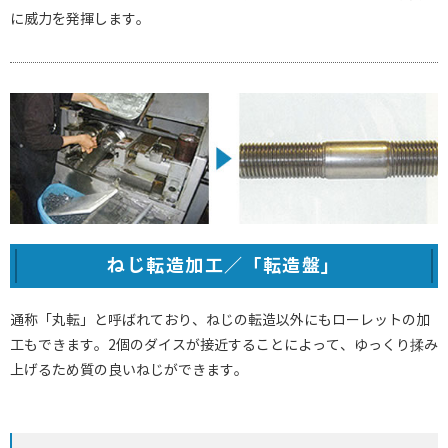
に威力を発揮します。
ねじ転造加工／「転造盤」
通称「丸転」と呼ばれており、ねじの転造以外にもローレットの加
工もできます。2個のダイスが接近することによって、ゆっくり揉み
上げるため質の良いねじができます。