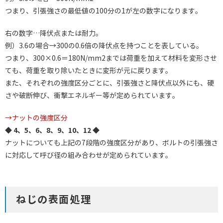
つまり、引張強さの最低値の100分の1が左の数字になります。
右の数字…降伏点または耐力。
例）3.6の場合→300の0.6倍の降伏点を持つことを表している。
つまり、300×0.6＝180N/mm2までは荷重を加えて材料を変形させ
ても、荷重を取り除いたときに変形が元に戻ります。
また、それぞれの強度区分ごとに、引張強さと降伏点以外にも、硬
さや破断伸び、衝撃エネルギー等が定められています。
→ナットの強度区分
◆ 4、5、6、8、9、10、12 ◆
ナットについても上記の7段階の強度区分があり、ボルトの引張強さ
に対応して呼び径の組み合わせが定められています。
ねじの表面処理